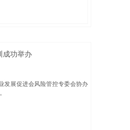
训成功举办
业发展促进会风险管控专委会协办
。