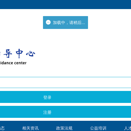
加载中，请稍后...
加载中，请稍后...
登录
注册
动态
相关资讯
政策法规
公益培训
人