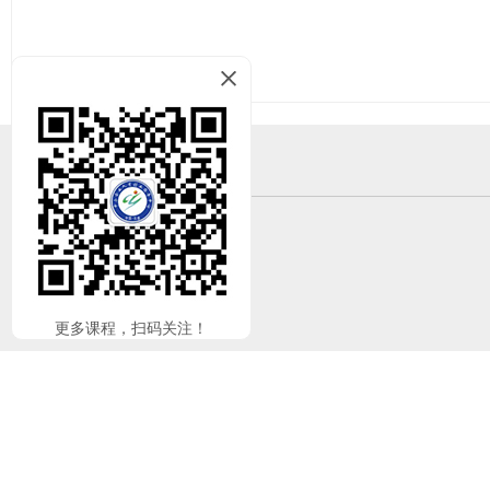
上一篇
友情链接
工信部
工信厅
工信局
更多课程，扫码关注！