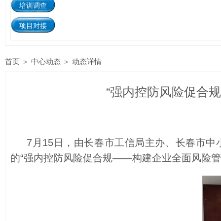
培训调查
项目对接
首页
＞
中心动态
＞ 动态详情
“强内控防风险促合
7月15日，由长春市工信局主办、长春市中
的“强内控防风险促合规——构建企业全面风险