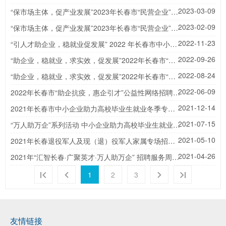
2023-03-09
“保市场主体，促产业发展”2023年长春市“民营企业”春季招聘服务月活动圆满落幕
2023-02-09
“保市场主体，促产业发展”2023年长春市“民营企业”春季招聘服务月首场招聘会成功举办
2022-11-23
“引人才助企业，稳就业促发展” 2022 年长春市中小企业公益专场人才招聘会成功举办
2022-09-26
​“助企业，稳就业，求实效，促发展”2022年长春市“民营企业”招聘服务月活动圆满落幕
2022-08-24
“助企业，稳就业，求实效，促发展”2022年长春市“民营企业”招聘服务月首场活动成效显著
2022-06-09
2022年长春市“助企抗疫，惠企引才”公益性网络招聘服务月活动圆满成功
2021-12-14
2021年长春市中小企业助力高校毕业生就业冬季专场公益人才招聘会成功举办
2021-07-15
“万人助万企”系列活动 中小企业助力高校毕业生就业暑期专场招聘会成功举办
2021-05-10
2021年长春退役军人及现（退）役军人家属专场招聘会成功举行
2021-04-26
2021年“汇智长春·广聚英才·万人助万企” 招聘服务周系列活动完美落幕
1
2
3
友情链接